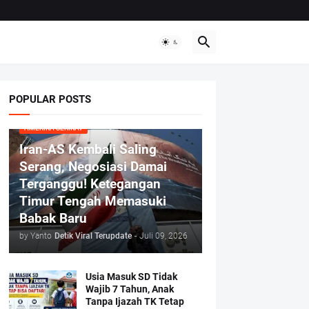
POPULAR POSTS
AMERIKA SERIKAT
Iran-AS Kembali Saling
Serang, Negosiasi Damai
Terganggu! Ketegangan
Timur Tengah Memasuki
Babak Baru
by Yanto
Detik Viral Terupdate
-
Juli 09, 2026
Usia Masuk SD Tidak
Wajib 7 Tahun, Anak
Tanpa Ijazah TK Tetap