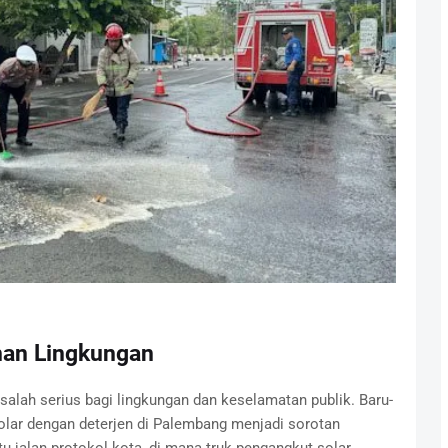
man Lingkungan
alah serius bagi lingkungan dan keselamatan publik. Baru-
olar dengan deterjen di Palembang menjadi sorotan