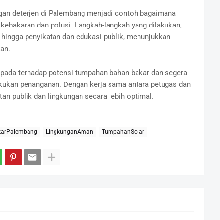
gan deterjen di Palembang menjadi contoh bagaimana
 kebakaran dan polusi. Langkah-langkah yang dilakukan,
n, hingga penyikatan dan edukasi publik, menunjukkan
an.
spada terhadap potensi tumpahan bahan bakar dan segera
kukan penanganan. Dengan kerja sama antara petugas dan
n publik dan lingkungan secara lebih optimal.
arPalembang
LingkunganAman
TumpahanSolar