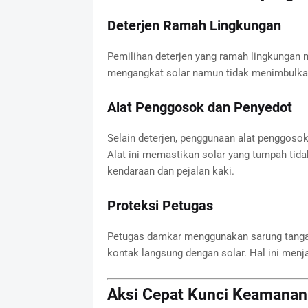
Deterjen Ramah Lingkungan
Pemilihan deterjen yang ramah lingkungan me
mengangkat solar namun tidak menimbulkan 
Alat Penggosok dan Penyedot
Selain deterjen, penggunaan alat penggoso
Alat ini memastikan solar yang tumpah tida
kendaraan dan pejalan kaki.
Proteksi Petugas
Petugas damkar menggunakan sarung tangan,
kontak langsung dengan solar. Hal ini menja
Aksi Cepat Kunci Keamanan