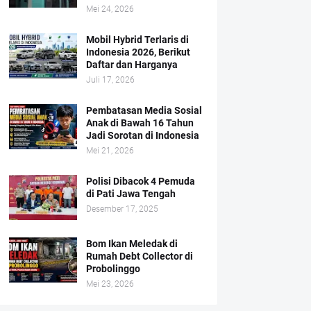
Mei 24, 2026
Mobil Hybrid Terlaris di
Indonesia 2026, Berikut
Daftar dan Harganya
Juli 17, 2026
Pembatasan Media Sosial
Anak di Bawah 16 Tahun
Jadi Sorotan di Indonesia
Mei 21, 2026
Polisi Dibacok 4 Pemuda
di Pati Jawa Tengah
Desember 17, 2025
Bom Ikan Meledak di
Rumah Debt Collector di
Probolinggo
Mei 23, 2026