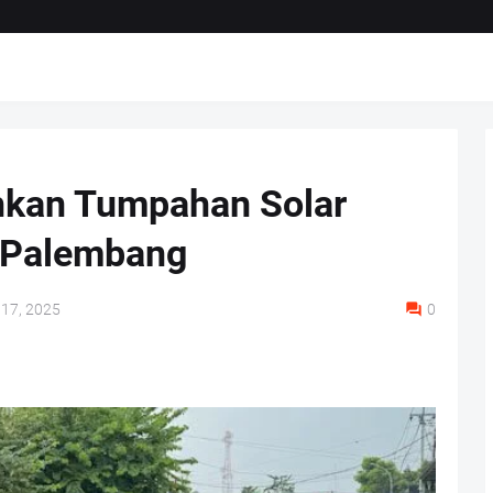
hkan Tumpahan Solar
i Palembang
 17, 2025
0