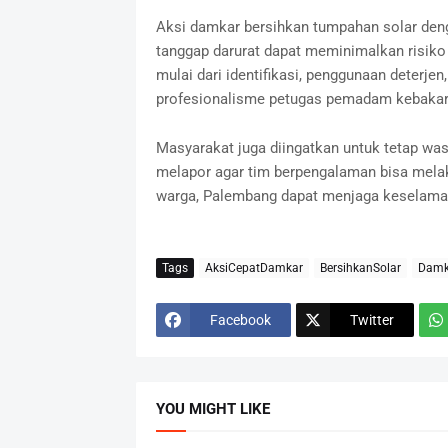
Aksi damkar bersihkan tumpahan solar den
tanggap darurat dapat meminimalkan risiko
mulai dari identifikasi, penggunaan deterje
profesionalisme petugas pemadam kebakar
Masyarakat juga diingatkan untuk tetap wa
melapor agar tim berpengalaman bisa mela
warga, Palembang dapat menjaga keselamata
Tags
AksiCepatDamkar
BersihkanSolar
Damk
Facebook
Twitter
YOU MIGHT LIKE