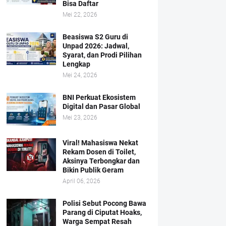
Bisa Daftar
Mei 22, 2026
Beasiswa S2 Guru di
Unpad 2026: Jadwal,
Syarat, dan Prodi Pilihan
Lengkap
Mei 24, 2026
BNI Perkuat Ekosistem
Digital dan Pasar Global
Mei 23, 2026
Viral! Mahasiswa Nekat
Rekam Dosen di Toilet,
Aksinya Terbongkar dan
Bikin Publik Geram
April 06, 2026
Polisi Sebut Pocong Bawa
Parang di Ciputat Hoaks,
Warga Sempat Resah