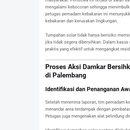
masyarakat. Peristiwa ini terjadi di salah s
mengalami kebocoran sehingga menimbulkan
petugas pemadam kebakaran ini menunjukk
kebakaran dan kerusakan lingkungan.
Tumpahan solar tidak hanya berisiko memic
jika tidak segera dibersihkan. Dalam kasus
praktis yang efektif untuk mengangkat resid
Proses Aksi Damkar Bersih
di Palembang
Identifikasi dan Penanganan Aw
Setelah menerima laporan, tim pemadam ke
menandai area terdampak dengan pembatas 
Petugas juga mengenakan alat pelindung di