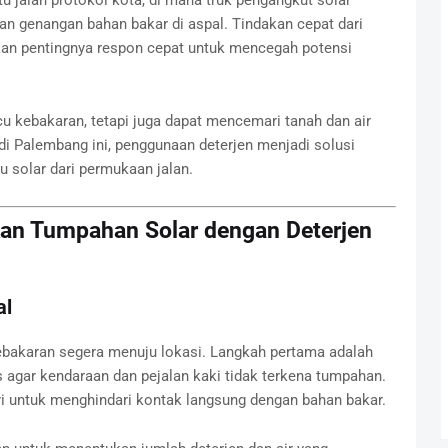
atu jalan protokol kota, di mana truk pengangkut solar
 genangan bahan bakar di aspal. Tindakan cepat dari
an pentingnya respon cepat untuk mencegah potensi
u kebakaran, tetapi juga dapat mencemari tanah dan air
 di Palembang ini, penggunaan deterjen menjadi solusi
u solar dari permukaan jalan.
kan Tumpahan Solar dengan Deterjen
al
bakaran segera menuju lokasi. Langkah pertama adalah
agar kendaraan dan pejalan kaki tidak terkena tumpahan.
ri untuk menghindari kontak langsung dengan bahan bakar.