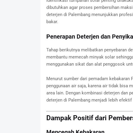
Identifikasi tumpahan solar penting dilaku
dibutuhkan agar proses pembersihan maksi
deterjen di Palembang menunjukkan profes
bakar.
Penerapan Deterjen dan Penyik
Tahap berikutnya melibatkan penyebaran det
membantu memecah minyak solar sehingga m
menggunakan sikat dan alat penggosok unt
Menurut sumber dari pemadam kebakaran Pa
penggunaan air saja, karena air tidak bisa
area lain. Dengan kombinasi deterjen dan 
deterjen di Palembang menjadi lebih efektif
Dampak Positif dari Pember
Mencegah Kebakaran