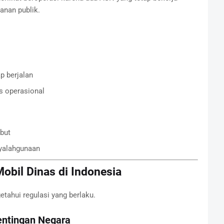
anan publik.
p berjalan
s operasional
but
nyalahgunaan
bil Dinas di Indonesia
tahui regulasi yang berlaku.
entingan Negara