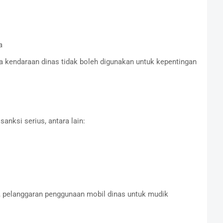
a
 kendaraan dinas tidak boleh digunakan untuk kepentingan
anksi serius, antara lain:
 pelanggaran penggunaan mobil dinas untuk mudik