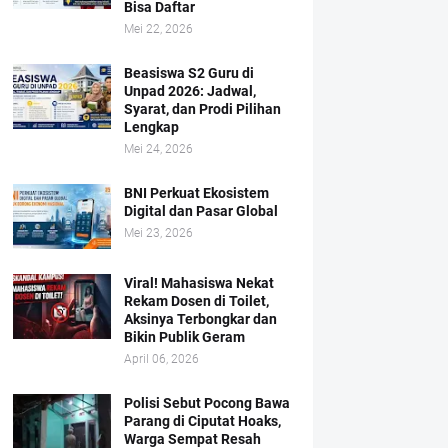
Bisa Daftar
Mei 22, 2026
Beasiswa S2 Guru di
Unpad 2026: Jadwal,
Syarat, dan Prodi Pilihan
Lengkap
Mei 24, 2026
BNI Perkuat Ekosistem
Digital dan Pasar Global
Mei 23, 2026
Viral! Mahasiswa Nekat
Rekam Dosen di Toilet,
Aksinya Terbongkar dan
Bikin Publik Geram
April 06, 2026
Polisi Sebut Pocong Bawa
Parang di Ciputat Hoaks,
Warga Sempat Resah