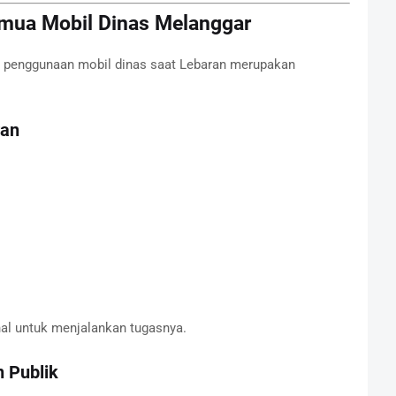
emua Mobil Dinas Melanggar
ua penggunaan mobil dinas saat Lebaran merupakan
ran
l untuk menjalankan tugasnya.
n Publik