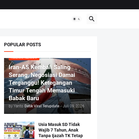
POPULAR POSTS
AMERIKA SERIKAT
Iran-AS Kembali Saling
Serang, Negosiasi Damai
Terganggu! Ketegangan
Timur Tengah Memasuki
Babak Baru
by Yanto
Detik Viral Terupdate
-
Juli 09, 2026
Usia Masuk SD Tidak
Wajib 7 Tahun, Anak
Tanpa Ijazah TK Tetap