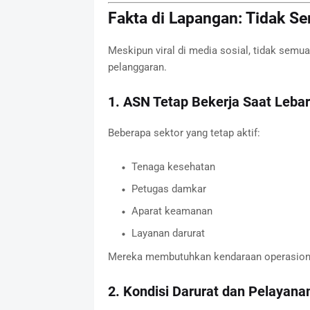
Fakta di Lapangan: Tidak S
Meskipun viral di media sosial, tidak sem
pelanggaran.
1. ASN Tetap Bekerja Saat Leba
Beberapa sektor yang tetap aktif:
Tenaga kesehatan
Petugas damkar
Aparat keamanan
Layanan darurat
Mereka membutuhkan kendaraan operasiona
2. Kondisi Darurat dan Pelayana