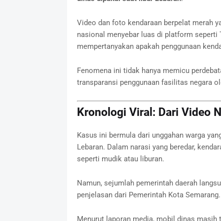
Video dan foto kendaraan berpelat merah yan
nasional menyebar luas di platform seperti 
mempertanyakan apakah penggunaan kendara
Fenomena ini tidak hanya memicu perdebata
transparansi penggunaan fasilitas negara ol
Kronologi Viral: Dari Video 
Kasus ini bermula dari unggahan warga yang 
Lebaran. Dalam narasi yang beredar, kendar
seperti mudik atau liburan.
Namun, sejumlah pemerintah daerah langsun
penjelasan dari Pemerintah Kota Semarang.
Menurut laporan media, mobil dinas masih t