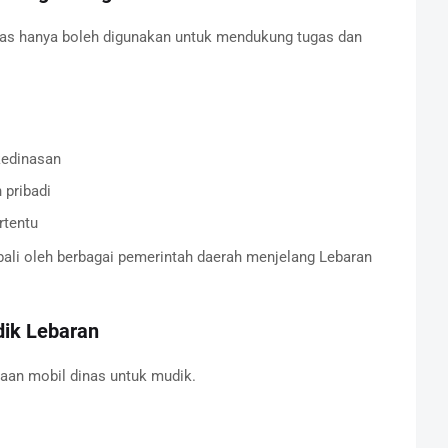
nas hanya boleh digunakan untuk mendukung tugas dan
kedinasan
 pribadi
rtentu
mbali oleh berbagai pemerintah daerah menjelang Lebaran
dik Lebaran
aan mobil dinas untuk mudik.