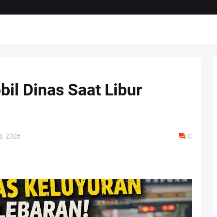
il Dinas Saat Libur
3, 2026
0