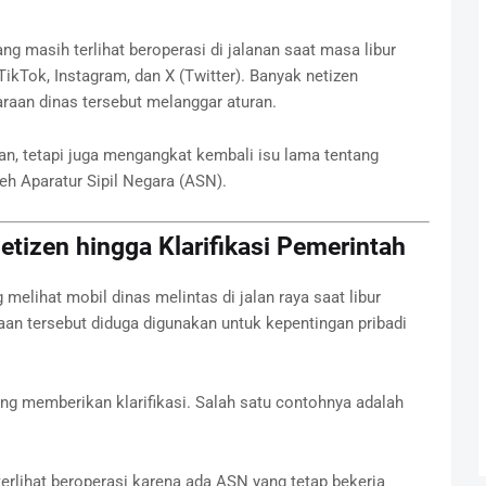
g masih terlihat beroperasi di jalanan saat masa libur
TikTok, Instagram, dan X (Twitter). Banyak netizen
an dinas tersebut melanggar aturan.
n, tetapi juga mengangkat kembali isu lama tentang
eh Aparatur Sipil Negara (ASN).
Netizen hingga Klarifikasi Pemerintah
melihat mobil dinas melintas di jalan raya saat libur
aan tersebut diduga digunakan untuk kepentingan pribadi
g memberikan klarifikasi. Salah satu contohnya adalah
erlihat beroperasi karena ada ASN yang tetap bekerja