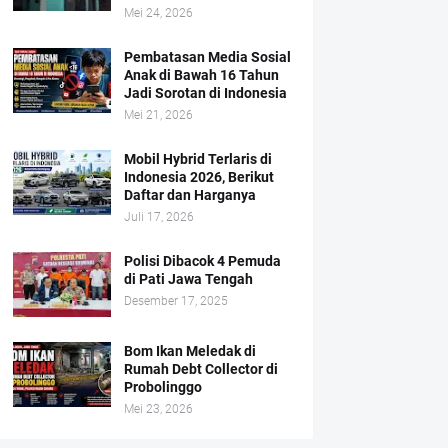
Mei 24, 2026
Pembatasan Media Sosial
Anak di Bawah 16 Tahun
Jadi Sorotan di Indonesia
Mei 21, 2026
Mobil Hybrid Terlaris di
Indonesia 2026, Berikut
Daftar dan Harganya
Juli 17, 2026
Polisi Dibacok 4 Pemuda
di Pati Jawa Tengah
Desember 17, 2025
Bom Ikan Meledak di
Rumah Debt Collector di
Probolinggo
Mei 23, 2026