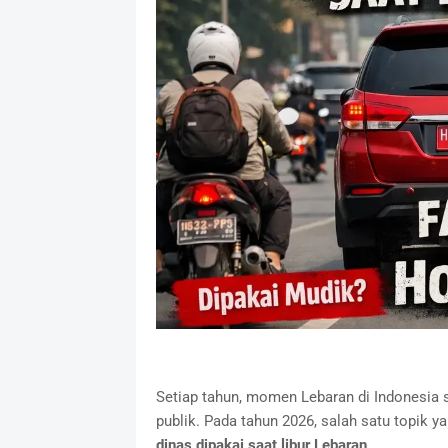
Setiap tahun, momen Lebaran di Indonesia s
publik. Pada tahun 2026, salah satu topik 
dinas dipakai saat libur Lebaran
.