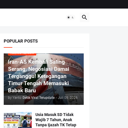
POPULAR POSTS
AMERIKA SERIKAT
Iran-AS Kembali Saling
Serang, Negosiasi Damai
Terganggu! Ketegangan
Timur Tengah Memasuki
Babak Baru
by Yanto
Detik Viral Terupdate
-
Juli 09, 2026
Usia Masuk SD Tidak
Wajib 7 Tahun, Anak
Tanpa Ijazah TK Tetap