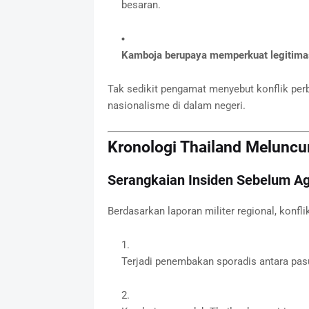
besaran.
Kamboja berupaya memperkuat legitimasi
Tak sedikit pengamat menyebut konflik per
nasionalisme di dalam negeri.
Kronologi Thailand Meluncu
Serangkaian Insiden Sebelum Agr
Berdasarkan laporan militer regional, konfl
Terjadi penembakan sporadis antara pas