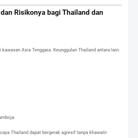
n dan Risikonya bagi Thailand dan
di kawasan Asia Tenggara. Keunggulan Thailand antara lain:
Kamboja
caya Thailand dapat bergerak agresif tanpa khawatir