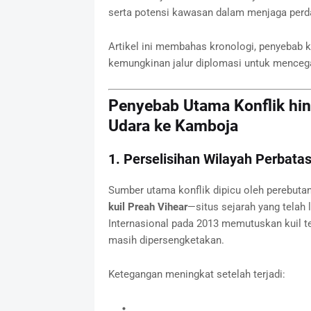
serta potensi kawasan dalam menjaga perd
Artikel ini membahas kronologi, penyebab ko
kemungkinan jalur diplomasi untuk mencega
Penyebab Utama Konflik hi
Udara ke Kamboja
1. Perselisihan Wilayah Perbata
Sumber utama konflik dipicu oleh perebutan
kuil Preah Vihear
—situs sejarah yang tela
Internasional pada 2013 memutuskan kuil te
masih dipersengketakan.
Ketegangan meningkat setelah terjadi: