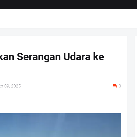
kan Serangan Udara ke
r 09, 2025
0