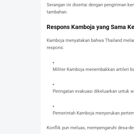
Serangan ini disertai dengan pengiriman ke
tambahan.
Respons Kamboja yang Sama Ke
Kamboja menyatakan bahwa Thailand melangg
respons:
Militer Kamboja menembakkan artileri b
Peringatan evakuasi dikeluarkan untuk wa
Pemerintah Kamboja menyerukan perte
Konflik pun meluas, mempengaruhi desa-des