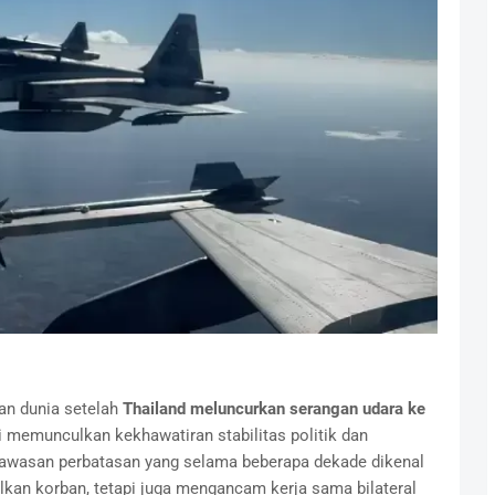
an dunia setelah
Thailand meluncurkan serangan udara ke
ni memunculkan kekhawatiran stabilitas politik dan
kawasan perbatasan yang selama beberapa dekade dikenal
lkan korban, tetapi juga mengancam kerja sama bilateral