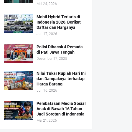
Mei 24, 2026
Mobil Hybrid Terlaris di
Indonesia 2026, Berikut
Daftar dan Harganya
Juli 17, 2026
Polisi Dibacok 4 Pemuda
di Pati Jawa Tengah
Desember 17, 2025
Nilai Tukar Rupiah Hari Ini
dan Dampaknya terhadap
Harga Barang
Juli 16, 2026
Pembatasan Media Sosial
Anak di Bawah 16 Tahun
Jadi Sorotan di Indonesia
Mei 21, 2026