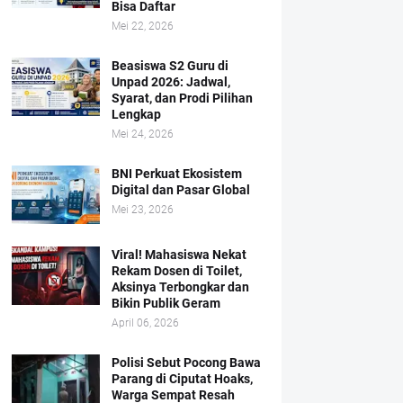
Bisa Daftar
Mei 22, 2026
Beasiswa S2 Guru di
Unpad 2026: Jadwal,
Syarat, dan Prodi Pilihan
Lengkap
Mei 24, 2026
BNI Perkuat Ekosistem
Digital dan Pasar Global
Mei 23, 2026
Viral! Mahasiswa Nekat
Rekam Dosen di Toilet,
Aksinya Terbongkar dan
Bikin Publik Geram
April 06, 2026
Polisi Sebut Pocong Bawa
Parang di Ciputat Hoaks,
Warga Sempat Resah