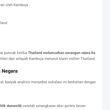
ran oleh Kamboja
iland
ai puncak ketika
Thailand meluncurkan serangan udara ke
leri dari wilayah Kamboja menurut klaim militer Thailand.
a Negara
al; banyak analisis menyebut eskalasi ini berkaitan dengan
itik domestik
setelah serangkaian aksi protes besar-