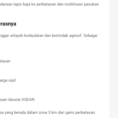
ndaraan lapis baja ke perbatasan dan mobilisasi pasukan
rasnya
ar wilayah kedaulatan dan bertindak agresif. Sebagai
alasan
rga sipil
muan darurat ASEAN
a yang berada dalam zona 5 km dari garis perbatasan.