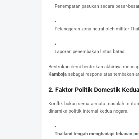
Penempatan pasukan secara besar-besa
Pelanggaran zona netral oleh militer Tha
Laporan penembakan lintas batas
Bentrokan demi bentrokan akhirnya mencap
Kamboja
sebagai respons atas tembakan arti
2. Faktor Politik Domestik Kedu
Konflik bukan semata-mata masalah teritori
dinamika politik internal kedua negara.
Thailand tengah menghadapi tekanan pol