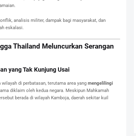
amaian.
nflik, analisis militer, dampak bagi masyarakat, dan
h eskalasi.
ngga Thailand Meluncurkan Serangan
san yang Tak Kunjung Usai
 wilayah di perbatasan, terutama area yang
mengelilingi
h lama diklaim oleh kedua negara. Meskipun Mahkamah
rsebut berada di wilayah Kamboja, daerah sekitar kuil