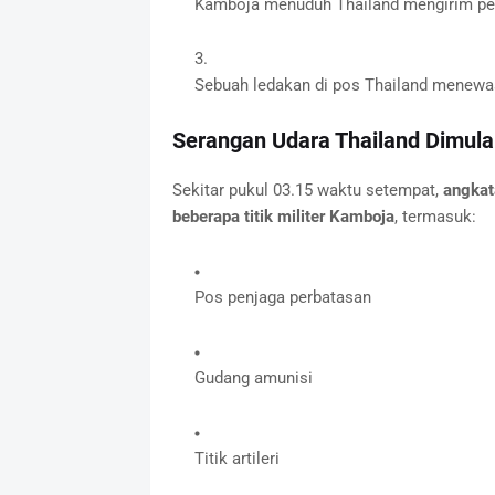
Kamboja menuduh Thailand mengirim pes
Sebuah ledakan di pos Thailand menewa
Serangan Udara Thailand Dimulai
Sekitar pukul 03.15 waktu setempat,
angkat
beberapa titik militer Kamboja
, termasuk:
Pos penjaga perbatasan
Gudang amunisi
Titik artileri