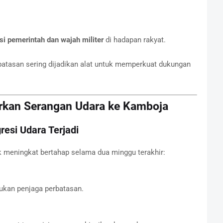
 pemerintah dan wajah militer
di hadapan rakyat.
batasan sering dijadikan alat untuk memperkuat dukungan
rkan Serangan Udara ke Kamboja
esi Udara Terjadi
ik meningkat bertahap selama dua minggu terakhir:
ukan penjaga perbatasan.