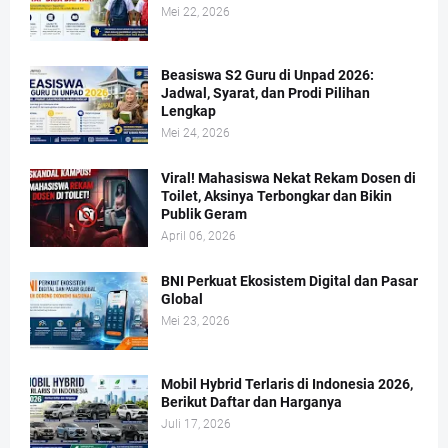
Mei 22, 2026
Beasiswa S2 Guru di Unpad 2026:
Jadwal, Syarat, dan Prodi Pilihan
Lengkap
Mei 24, 2026
Viral! Mahasiswa Nekat Rekam Dosen di
Toilet, Aksinya Terbongkar dan Bikin
Publik Geram
April 06, 2026
BNI Perkuat Ekosistem Digital dan Pasar
Global
Mei 23, 2026
Mobil Hybrid Terlaris di Indonesia 2026,
Berikut Daftar dan Harganya
Juli 17, 2026