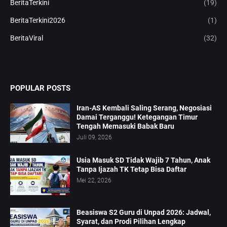
BeritaTerkini
(19)
BeritaTerkini2026
(1)
BeritaViral
(32)
POPULAR POSTS
Iran-AS Kembali Saling Serang, Negosiasi
Damai Terganggu! Ketegangan Timur
Tengah Memasuki Babak Baru
Juli 09, 2026
Usia Masuk SD Tidak Wajib 7 Tahun, Anak
Tanpa Ijazah TK Tetap Bisa Daftar
Mei 22, 2026
Beasiswa S2 Guru di Unpad 2026: Jadwal,
Syarat, dan Prodi Pilihan Lengkap