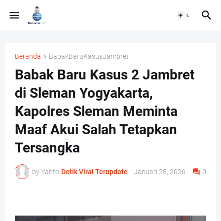
Beranda
BabakBaruKasusJambret
Babak Baru Kasus 2 Jambret
di Sleman Yogyakarta,
Kapolres Sleman Meminta
Maaf Akui Salah Tetapkan
Tersangka
by Yanto
Detik Viral Terupdate
-
Januari 28, 2026
0