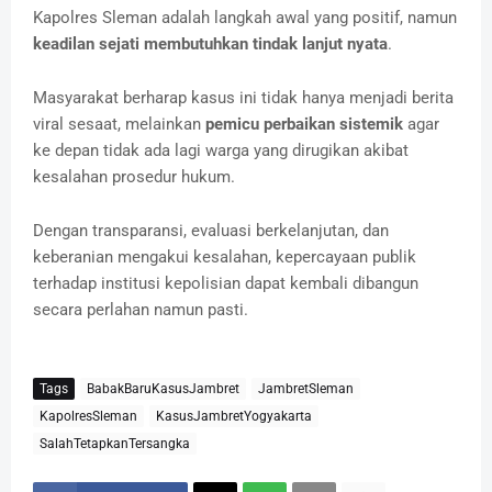
Kapolres Sleman adalah langkah awal yang positif, namun
keadilan sejati membutuhkan tindak lanjut nyata
.
Masyarakat berharap kasus ini tidak hanya menjadi berita
viral sesaat, melainkan
pemicu perbaikan sistemik
agar
ke depan tidak ada lagi warga yang dirugikan akibat
kesalahan prosedur hukum.
Dengan transparansi, evaluasi berkelanjutan, dan
keberanian mengakui kesalahan, kepercayaan publik
terhadap institusi kepolisian dapat kembali dibangun
secara perlahan namun pasti.
Tags
BabakBaruKasusJambret
JambretSleman
KapolresSleman
KasusJambretYogyakarta
SalahTetapkanTersangka