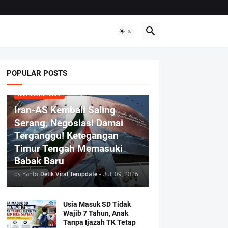
POPULAR POSTS
AMERIKA SERIKAT
Iran-AS Kembali Saling
Serang, Negosiasi Damai
Terganggu! Ketegangan
Timur Tengah Memasuki
Babak Baru
by Yanto
Detik Viral Terupdate
-
Juli 09, 2026
Usia Masuk SD Tidak
Wajib 7 Tahun, Anak
Tanpa Ijazah TK Tetap