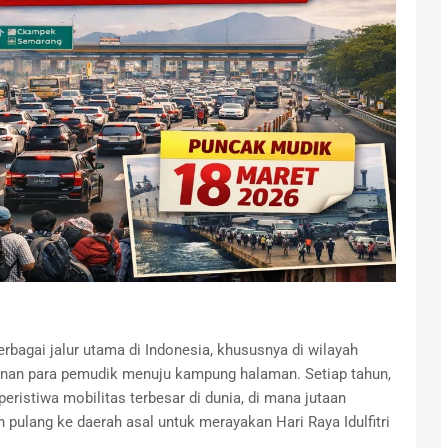
erbagai jalur utama di Indonesia, khususnya di wilayah
lanan para pemudik menuju kampung halaman. Setiap tahun,
ristiwa mobilitas terbesar di dunia, di mana jutaan
pulang ke daerah asal untuk merayakan Hari Raya Idulfitri