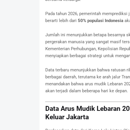
Pada tahun 2026, pemerintah memprediksi 
berarti lebih dari
50% populasi Indonesia
aka
Jumlah ini menunjukkan betapa besarnya s
pergerakan manusia yang sangat masif terse
Kementerian Perhubungan, Kepolisian Republ
menyiapkan berbagai strategi untuk menganti
Data terbaru menunjukkan bahwa ratusan r
berbagai daerah, terutama ke arah jalur Tra
menandakan bahwa arus mudik Lebaran 2026
akan terjadi dalam beberapa hari ke depan.
Data Arus Mudik Lebaran 2
Keluar Jakarta