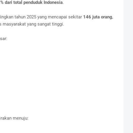
% dari total penduduk Indonesia
.
dingkan tahun 2025 yang mencapai sekitar
146 juta orang
,
 masyarakat yang sangat tinggi.
sar:
kirakan menuju: