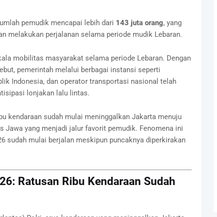
jumlah pemudik mencapai lebih dari
143 juta orang
, yang
n melakukan perjalanan selama periode mudik Lebaran.
kala mobilitas masyarakat selama periode Lebaran. Dengan
but, pemerintah melalui berbagai instansi seperti
ik Indonesia, dan operator transportasi nasional telah
sipasi lonjakan lalu lintas.
ibu kendaraan sudah mulai meninggalkan Jakarta menuju
ns Jawa yang menjadi jalur favorit pemudik. Fenomena ini
 sudah mulai berjalan meskipun puncaknya diperkirakan
026: Ratusan Ribu Kendaraan Sudah