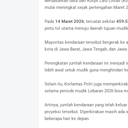
Berdasarkan data dari Korps Lalu Lintas (Ko
mulai meningkat sejak pertengahan Maret 2
Pada
14 Maret 2026
, tercatat sekitar
459.57
pintu tol utama menuju daerah tujuan mudik
Mayoritas kendaraan tersebut bergerak ke 
kota di Jawa Barat, Jawa Tengah, dan Jawa 
Peningkatan jumlah kendaraan ini menjadi
lebih awal untuk mudik guna menghindari 
Selain itu, Korlantas Polri juga memperkira
selama periode mudik Lebaran 2026 bisa 
Artinya, jumlah kendaraan yang telah keluar 
proyeksi tersebut. Diperkirakan masih ada 
beberapa hari ke depan.