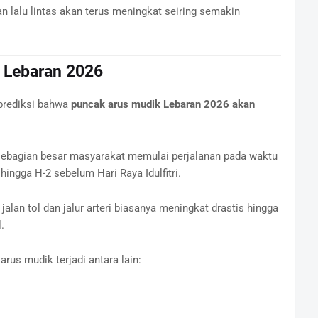
lalu lintas akan terus meningkat seiring semakin
 Lebaran 2026
prediksi bahwa
puncak arus mudik Lebaran 2026 akan
 sebagian besar masyarakat memulai perjalanan pada waktu
ingga H-2 sebelum Hari Raya Idulfitri.
alan tol dan jalur arteri biasanya meningkat drastis hingga
.
us mudik terjadi antara lain: