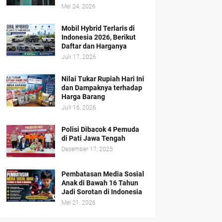
Mei 24, 2026
Mobil Hybrid Terlaris di
Indonesia 2026, Berikut
Daftar dan Harganya
Juli 17, 2026
Nilai Tukar Rupiah Hari Ini
dan Dampaknya terhadap
Harga Barang
Juli 16, 2026
Polisi Dibacok 4 Pemuda
di Pati Jawa Tengah
Desember 17, 2025
Pembatasan Media Sosial
Anak di Bawah 16 Tahun
Jadi Sorotan di Indonesia
Mei 21, 2026