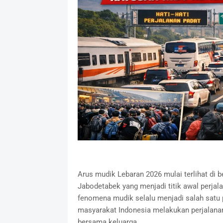
Arus mudik Lebaran 2026 mulai terlihat di b
Jabodetabek yang menjadi titik awal perja
fenomena mudik selalu menjadi salah satu pe
masyarakat Indonesia melakukan perjalanan 
bersama keluarga.