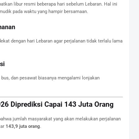
atkan libur resmi beberapa hari sebelum Lebaran. Hal ini
mudik pada waktu yang hampir bersamaan.
manan
kat dengan hari Lebaran agar perjalanan tidak terlalu lama
si
, bus, dan pesawat biasanya mengalami lonjakan
6 Diprediksi Capai 143 Juta Orang
ahwa jumlah masyarakat yang akan melakukan perjalanan
tar
143,9 juta orang
.