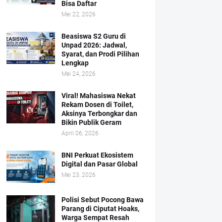
Bisa Daftar
Mei 22, 2026
Beasiswa S2 Guru di
Unpad 2026: Jadwal,
Syarat, dan Prodi Pilihan
Lengkap
Mei 24, 2026
Viral! Mahasiswa Nekat
Rekam Dosen di Toilet,
Aksinya Terbongkar dan
Bikin Publik Geram
April 06, 2026
BNI Perkuat Ekosistem
Digital dan Pasar Global
Mei 23, 2026
Polisi Sebut Pocong Bawa
Parang di Ciputat Hoaks,
Warga Sempat Resah