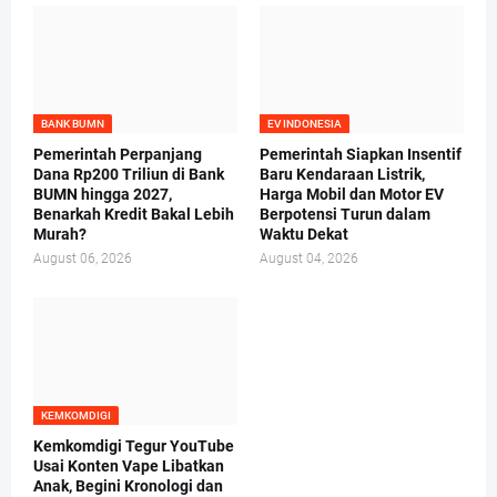
BANK BUMN
EV INDONESIA
Pemerintah Perpanjang
Pemerintah Siapkan Insentif
Dana Rp200 Triliun di Bank
Baru Kendaraan Listrik,
BUMN hingga 2027,
Harga Mobil dan Motor EV
Benarkah Kredit Bakal Lebih
Berpotensi Turun dalam
Murah?
Waktu Dekat
August 06, 2026
August 04, 2026
KEMKOMDIGI
Kemkomdigi Tegur YouTube
Usai Konten Vape Libatkan
Anak, Begini Kronologi dan