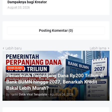
Dampaknya bagi Kreator
August 03, 2026
Posting Komentar (0)
Lebih baru
Lebih lama
BANK BUMN
Pemerintah Perpanjang Dana Rp200 Triliun di
Bank BUMN hingga 2027, Benarkah Kredit
Bakal Lebih Murah?
by Yanto
Detik Viral Terupdate
-
Agustus 06, 2026