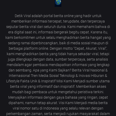
Detik Viral adalah portal berita online yang hadir untuk
memberikan informasi tercepat, terupdate, dan terpercaya
seputar berita viral dari seluruh dunia. Kami memahami bahwa di
era digital saat ini, informasi bergerak begitu cepat. Karena itu,
kami berkomitmen untuk selalu menghadirkan berita hangat yang
sedang ramai diperbincangkan, baik di media sosial maupun di
berbagai platform online. Dengan motto “Cepat, Akurat, Viral”,
kami menghadirkan berita yang tidak hanya sekadar viral, tetapi
juga dilengkapi dengan data, sumber terpercaya, serta analisis
mendalam agar pembaca mendapatkan informasi yang lengkap
dan seimbang. Apa yang Kami Sajikan? Berita Viral Nasional &
Internasional Tren Media Sosial Teknologi & Inovasi Hiburan &
Lifestyle Fakta Unik & Inspiratif Misi Kami Menjadi sumber utama
berita viral yang informatif dan inspiratif. Memberikan akses
mudah bagi pembaca untuk mengetahui peristiwa terkini.
Menyajikan informasi dengan gaya bahasa yang ringan, cepat
dipahami, namun tetap akurat. Visi Kami Menjadi media berita
viral nomor satu di Indonesia yang selalu relevan dengan
perkembangan zaman, serta menjadi rujukan masyarakat dalam