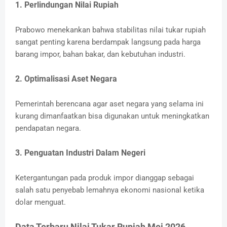
1. Perlindungan Nilai Rupiah
Prabowo menekankan bahwa stabilitas nilai tukar rupiah
sangat penting karena berdampak langsung pada harga
barang impor, bahan bakar, dan kebutuhan industri.
2. Optimalisasi Aset Negara
Pemerintah berencana agar aset negara yang selama ini
kurang dimanfaatkan bisa digunakan untuk meningkatkan
pendapatan negara.
3. Penguatan Industri Dalam Negeri
Ketergantungan pada produk impor dianggap sebagai
salah satu penyebab lemahnya ekonomi nasional ketika
dolar menguat.
Data Terbaru Nilai Tukar Rupiah Mei 2026