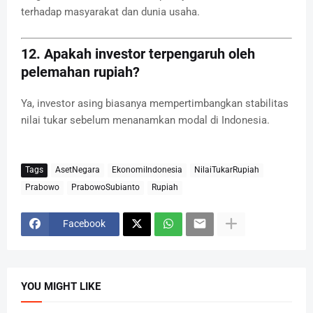
terhadap masyarakat dan dunia usaha.
12. Apakah investor terpengaruh oleh
pelemahan rupiah?
Ya, investor asing biasanya mempertimbangkan stabilitas
nilai tukar sebelum menanamkan modal di Indonesia.
Tags
AsetNegara
EkonomiIndonesia
NilaiTukarRupiah
Prabowo
PrabowoSubianto
Rupiah
Facebook
YOU MIGHT LIKE