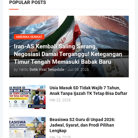
POPULAR POSTS
AMERIKA SERIKAT
Iran-AS Kembali Saling Serang,
Negosiasi Damai Terganggu! Ketegangan
Timur Tengah Memasuki Babak Baru
by Yanto
Detik Viral Terupdate
-
Juli 09, 2026
Usia Masuk SD Tidak Wajib 7 Tahun,
Anak Tanpa Ijazah TK Tetap Bisa Daftar
Mei 22, 2026
Beasiswa S2 Guru di Unpad 2026:
Jadwal, Syarat, dan Prodi Pilihan
Lengkap
Mei 24, 2026