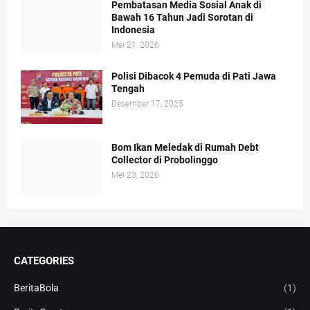
Pembatasan Media Sosial Anak di
Bawah 16 Tahun Jadi Sorotan di
Indonesia
Mei 21, 2026
Polisi Dibacok 4 Pemuda di Pati Jawa
Tengah
Desember 17, 2025
Bom Ikan Meledak di Rumah Debt
Collector di Probolinggo
Mei 23, 2026
CATEGORIES
BeritaBola
(1)