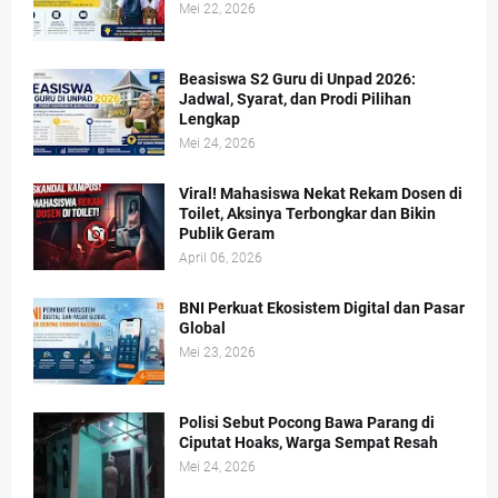
Mei 22, 2026
Beasiswa S2 Guru di Unpad 2026:
Jadwal, Syarat, dan Prodi Pilihan
Lengkap
Mei 24, 2026
Viral! Mahasiswa Nekat Rekam Dosen di
Toilet, Aksinya Terbongkar dan Bikin
Publik Geram
April 06, 2026
BNI Perkuat Ekosistem Digital dan Pasar
Global
Mei 23, 2026
Polisi Sebut Pocong Bawa Parang di
Ciputat Hoaks, Warga Sempat Resah
Mei 24, 2026