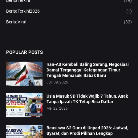
BeritaTerkini
(19)
BeritaTerkini2026
(1)
BeritaViral
(32)
POPULAR POSTS
Iran-AS Kembali Saling Serang, Negosiasi
Damai Terganggu! Ketegangan Timur
Tengah Memasuki Babak Baru
Juli 09, 2026
Usia Masuk SD Tidak Wajib 7 Tahun, Anak
Tanpa Ijazah TK Tetap Bisa Daftar
Mei 22, 2026
Beasiswa S2 Guru di Unpad 2026: Jadwal,
Syarat, dan Prodi Pilihan Lengkap