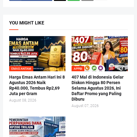
YOU MIGHT LIKE
EMAS ANTAM
APPBI
Harga Emas Antam Hari Ini 8
407 Mal di Indonesia Gelar
Agustus 2026 Naik
Diskon Hingga 80 Persen
Rp40.000, Tembus Rp2,69
Selama Agustus 2026, Ini
Juta per Gram
Daftar Promo yang Paling
Diburu
August 08, 2026
August 07, 2026