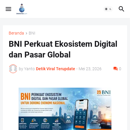
Beranda
BNI
BNI Perkuat Ekosistem Digital
dan Pasar Global
by Yanto
Detik Viral Terupdate
-
Mei 23, 2026
0