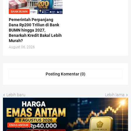
BANK BUMN
Pemerintah Perpanjang
Dana Rp200 Triliun di Bank
BUMN hingga 2027,
Benarkah Kredit Bakal Lebih
Murah?
August 06, 2026
Posting Komentar (0)
Lebih baru
Lebih lama
EMAS ANTAM