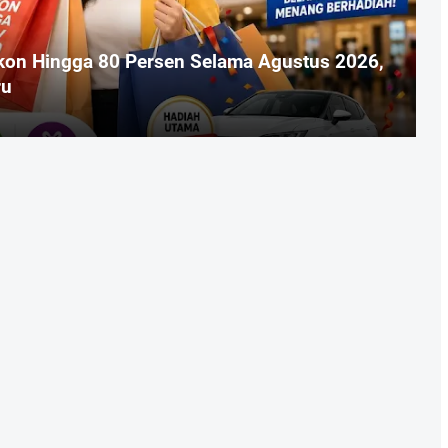
skon Hingga 80 Persen Selama Agustus 2026,
ru