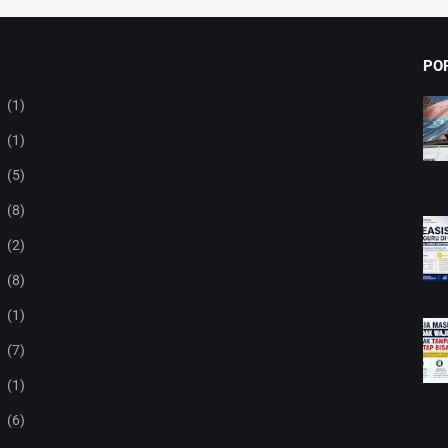
PO
(1)
(1)
(5)
(8)
(2)
(8)
(1)
(7)
(1)
(6)