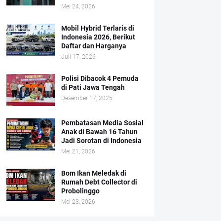
Mei 24, 2026
Mobil Hybrid Terlaris di
Indonesia 2026, Berikut
Daftar dan Harganya
Juli 17, 2026
Polisi Dibacok 4 Pemuda
di Pati Jawa Tengah
Desember 17, 2025
Pembatasan Media Sosial
Anak di Bawah 16 Tahun
Jadi Sorotan di Indonesia
Mei 21, 2026
Bom Ikan Meledak di
Rumah Debt Collector di
Probolinggo
Mei 23, 2026