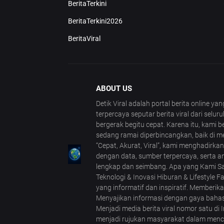
BeritaTerkini
BeritaTerkini2026
BeritaViral
ABOUT US
Detik Viral adalah portal berita online y
terpercaya seputar berita viral dari selu
bergerak begitu cepat. Karena itu, kami
sedang ramai diperbincangkan, baik di m
“Cepat, Akurat, Viral”, kami menghadirkan 
dengan data, sumber terpercaya, serta 
lengkap dan seimbang. Apa yang Kami Saji
Teknologi & Inovasi Hiburan & Lifestyle F
yang informatif dan inspiratif. Memberi
Menyajikan informasi dengan gaya bahasa
Menjadi media berita viral nomor satu d
menjadi rujukan masyarakat dalam mencari