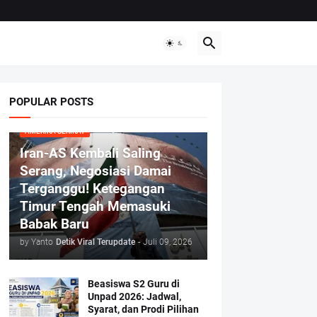
POPULAR POSTS
AMERIKA SERIKAT
Iran-AS Kembali Saling
Serang, Negosiasi Damai
Terganggu! Ketegangan
Timur Tengah Memasuki
Babak Baru
by Yanto
Detik Viral Terupdate
-
Juli 09, 2026
Beasiswa S2 Guru di
Unpad 2026: Jadwal,
Syarat, dan Prodi Pilihan