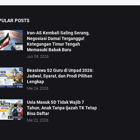
PULAR POSTS
Iran-AS Kembali Saling Serang,
Negosiasi Damai Terganggu!
Ketegangan Timur Tengah
Memasuki Babak Baru
Juli 09, 2026
Beasiswa S2 Guru di Unpad 2026:
Jadwal, Syarat, dan Prodi Pilihan
Lengkap
Mei 24, 2026
Usia Masuk SD Tidak Wajib 7
Tahun, Anak Tanpa Ijazah TK Tetap
Bisa Daftar
Mei 22, 2026