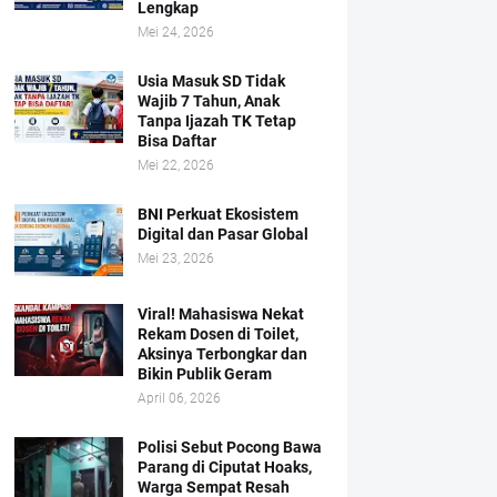
Lengkap
Mei 24, 2026
Usia Masuk SD Tidak
Wajib 7 Tahun, Anak
Tanpa Ijazah TK Tetap
Bisa Daftar
Mei 22, 2026
BNI Perkuat Ekosistem
Digital dan Pasar Global
Mei 23, 2026
Viral! Mahasiswa Nekat
Rekam Dosen di Toilet,
Aksinya Terbongkar dan
Bikin Publik Geram
April 06, 2026
Polisi Sebut Pocong Bawa
Parang di Ciputat Hoaks,
Warga Sempat Resah