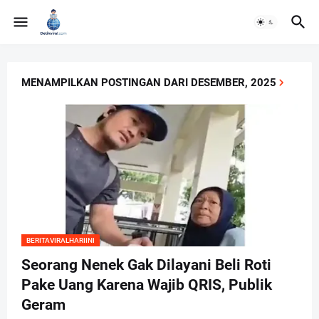
MENAMPILKAN POSTINGAN DARI DESEMBER, 2025
BERITAVIRALHARIINI
Seorang Nenek Gak Dilayani Beli Roti
Pake Uang Karena Wajib QRIS, Publik
Geram