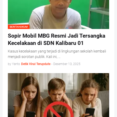
BERITAHUKUM
Sopir Mobil MBG Resmi Jadi Tersangka
Kecelakaan di SDN Kalibaru 01
Kasus kecelakaan yang terjadi di lingkungan sekolah kembali
menjadi sorotan publik. Kali ini, …
by Yanto
Detik Viral Terupdate
-
Desember 13, 2025