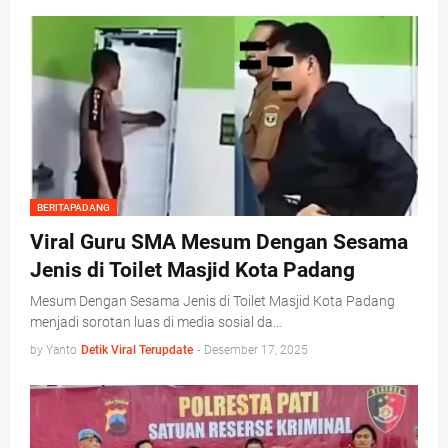
BERITAPADANG
Viral Guru SMA Mesum Dengan Sesama
Jenis di Toilet Masjid Kota Padang
Mesum Dengan Sesama Jenis di Toilet Masjid Kota Padang
menjadi sorotan luas di media sosial da…
by Yanto
Detik Viral Terupdate
-
Desember 17, 2025