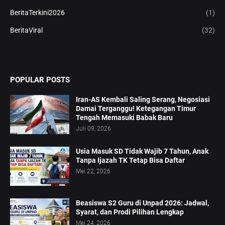
BeritaTerkini2026
(1)
BeritaViral
(32)
POPULAR POSTS
Iran-AS Kembali Saling Serang, Negosiasi
Damai Terganggu! Ketegangan Timur
Tengah Memasuki Babak Baru
Juli 09, 2026
Usia Masuk SD Tidak Wajib 7 Tahun, Anak
Tanpa Ijazah TK Tetap Bisa Daftar
Mei 22, 2026
Beasiswa S2 Guru di Unpad 2026: Jadwal,
Syarat, dan Prodi Pilihan Lengkap
Mei 24, 2026